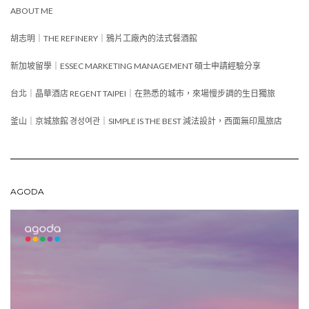
ABOUT ME
胡志明｜THE REFINERY｜鴉片工廠內的法式餐酒館
新加坡留學｜ESSEC MARKETING MANAGEMENT 碩士申請經驗分享
台北｜晶華酒店 REGENT TAIPEI｜在熟悉的城市，來場慢步調的生日獨旅
釜山｜京城旅館 경성여관｜SIMPLE IS THE BEST 減法設計，西面無印風旅店
AGODA