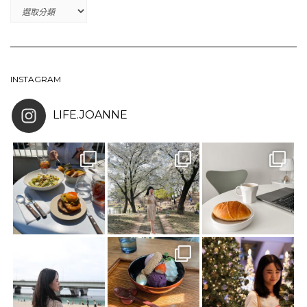
CATEGORIES
INSTAGRAM
LIFE.JOANNE