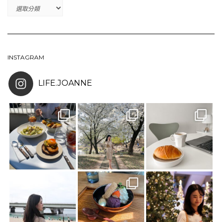
CATEGORIES
INSTAGRAM
LIFE.JOANNE