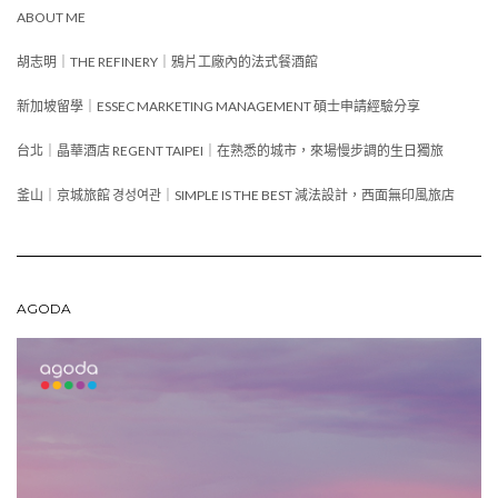
ABOUT ME
胡志明｜THE REFINERY｜鴉片工廠內的法式餐酒館
新加坡留學｜ESSEC MARKETING MANAGEMENT 碩士申請經驗分享
台北｜晶華酒店 REGENT TAIPEI｜在熟悉的城市，來場慢步調的生日獨旅
釜山｜京城旅館 경성여관｜SIMPLE IS THE BEST 減法設計，西面無印風旅店
AGODA