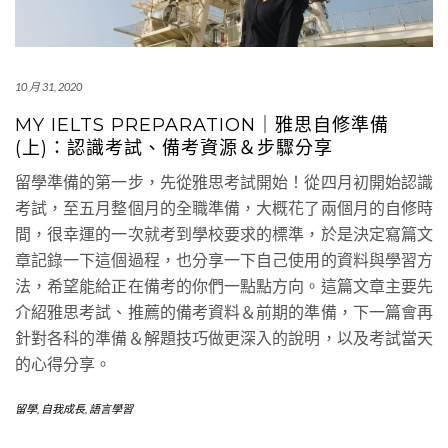
10 月 31, 2020
MY IELTS PREPARATION｜雅思自修準備
(上)：認識考試、備考資源＆步驟分享
留學準備的第一步，先從雅思考試開始！從四月初開始認識
考試，至五月整個月的全職準備，大概花了兩個月的自修時
間，很幸運的一次就考到學校要求的標準，於是決定寫篇文
章記錄一下這個過程，也分享一下自己使用的資料與學習方
法，希望能給正在備考的你們一點點方向。這篇文章主要先
介紹雅思考試、推薦的備考資料＆前期的準備，下一篇會再
針對各科的準備＆解題技巧做更深入的說明，以及考試當天
的心得分享。
留學
,
自我成長
,
語言學習