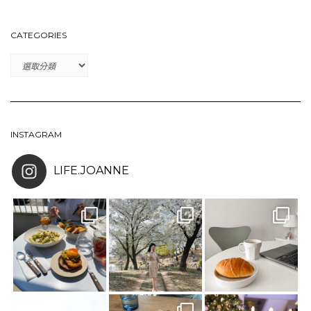
CATEGORIES
CATEGORIES
INSTAGRAM
LIFE.JOANNE