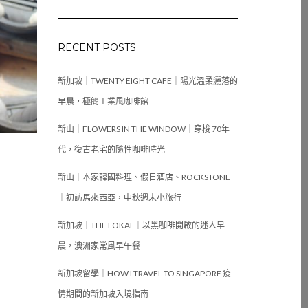
RECENT POSTS
新加坡｜TWENTY EIGHT CAFE｜陽光溫柔灑落的
早晨，極簡工業風咖啡館
新山｜FLOWERS IN THE WINDOW｜穿梭 70年
代，復古老宅的隨性咖啡時光
新山｜本家韓國料理、假日酒店、ROCKSTONE
｜初訪馬來西亞，中秋週末小旅行
新加坡｜THE LOKAL｜以黑咖啡開啟的迷人早
晨，澳洲家常風早午餐
新加坡留學｜HOW I TRAVEL TO SINGAPORE 疫
情期間的新加坡入境指南