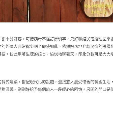
，卻十分好客。可惜姨母不懂訂房瑣事，只好聯絡民宿經理回來
住的外國人非常稀少吧？即使如此，依然熱切地介紹民宿的設備
英語，彼此用著生疏的語言，愉悅地聊著天，印象分數可是大大
的韓式建築，搭配現代化的設施，迎接旅人感受懷舊的韓國生活
絕對溫馨，剛剛好給予每個旅人一段暖心的回憶。
房間的門口是