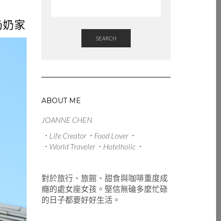
奶奶家
SEARCH
ABOUT ME
JOANNE CHEN
．Life Creator．Food Lover．
．World Traveler．Hotelholic．
對於旅行、旅館、甜食與咖啡重度成
癮的處女座女孩。堅信無碖多麼忙碌
的日子都要好好生活。