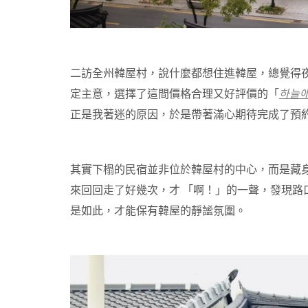
二訪全州韓屋村，說什麼都想住進韓屋，總覺得
定主意，選擇了這間價格合理又好評價的「
하늘
正是我著迷的原因，於是帶著滿心期待完成了預
其實下榻的民宿並非位於韓屋村的中心，而是藏
來回回走了好幾次，才
「啊！」的一聲，發現路
是如此，才能保有韓屋的靜謐氛圍。