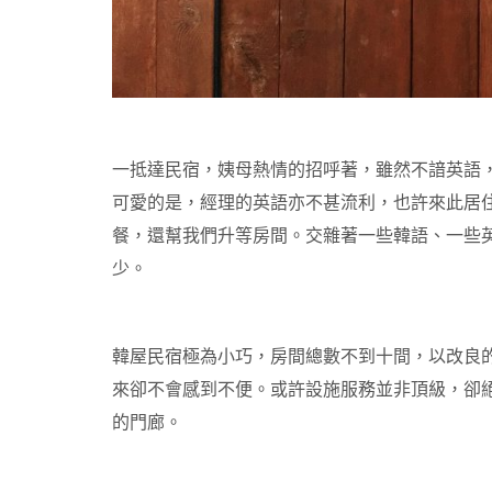
一抵達民宿，姨母熱情的招呼著，雖然不諳英語
可愛的是，經理的英語亦不甚流利，也許來此居
餐，還幫我們升等房間。交雜著一些韓語、一些
少。
韓屋民宿極為小巧，房間總數不到十間，以改良
來卻不會感到不便。或許設施服務並非頂級，卻
的門廊。