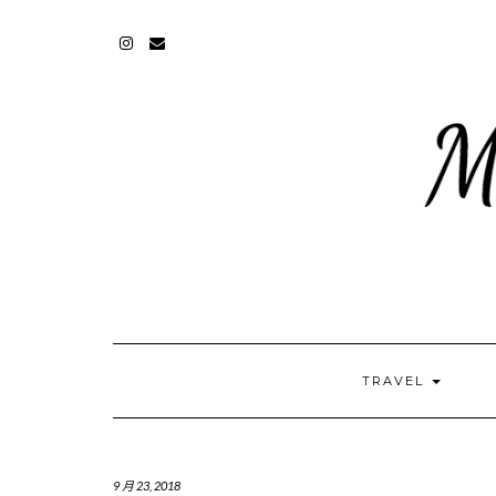
INSTAGRAM
MAIL
TRAVEL
9 月 23, 2018