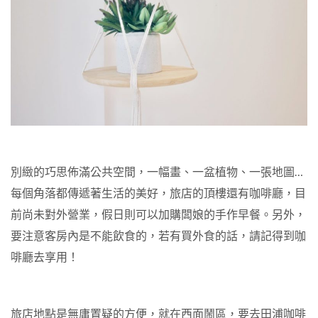
別緻的巧思佈滿公共空間，一幅畫、一盆植物、一張地圖
…
每個角落都傳遞著生活的美好，旅店的頂樓還有咖啡廳，目
前尚未對外營業，假日則可以加購闆娘的手作早餐。另外，
要注意客房內是不能飲食的，若有買外食的話，請記得到咖
啡廳去享用！
旅店地點是無庸置疑的方便，就在西面鬧區，要去田浦咖啡