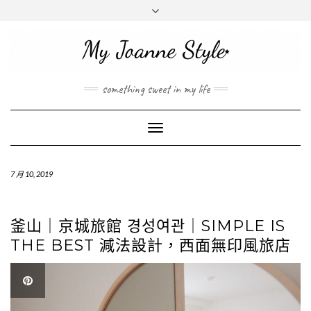
INSTAGRAM
MAIL
ABOUT ME
ABOUT
JOANNE
something sweet in my life
Toggle
Navigation
7 月 10, 2019
釜山｜京城旅館 경성여관｜SIMPLE IS
THE BEST 減法設計，西面無印風旅店