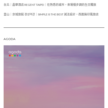
台北｜晶華酒店 REGENT TAIPEI｜在熟悉的城市，來場慢步調的生日獨旅
釜山｜京城旅館 경성여관｜SIMPLE IS THE BEST 減法設計，西面無印風旅店
AGODA