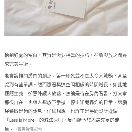
恰到好處的留白，其實是需要相當的技巧，在收與放之間尋
求完美平衡。
老實說推開房門的剎那，第一印象並不是太令人驚艷，甚至
感到有些單調。然而隨著與這空間相處的時間增長，如此地
極簡主義，卻意外讓人放鬆，無論是待在房內看書、打文章
都很自在，也讓人想放下手機，停止知識轟炸的日常，讓腦
袋獲取足夠的休息。仔細想想，也許正是房間設計遵循
「
Less is More
」的減法原則，反而給予旅人最充足的能
量。
（
優惠房價查詢
）