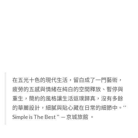
在五光十色的現代生活，留白成了一門藝術，
疲勞的五感與情緒在純白的空間釋放、暫停與
重生，
簡約的風格讓生活返璞歸真，沒有多餘
的華麗設計，細膩與貼心藏在日常的細節中。
‘’
Simple is The Best ’’ — 京城旅館 。