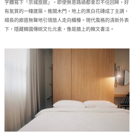
字體寫下「京城旅館」，即使無意路過都會忍不住回眸，好
有氣質的一幢建築。推開木門，地上的黑白花磚成了主調，
細長的廊道無聲地引領旅人走向櫃檯。現代風格的清新外表
下，隱藏韓國傳統文化元素，像是牆上的韓文書法。