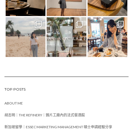
TOP POSTS
ABOUT ME
胡志明｜THE REFINERY｜鴉片工廠內的法式餐酒館
新加坡留學｜ESSEC MARKETING MANAGEMENT 碩士申請經驗分享