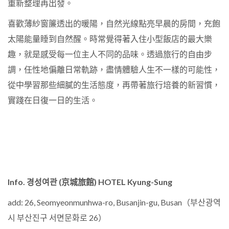
重新整理再出發。
喜歡薄紗窗簾透出的暖陽，自然光線點亮早晨的房間，充飽
太陽能量睡到自然醒。時常覺得著入住小型飯店的最大樂
趣，就是感受每一位主人不同的品味。透過旅行的自由步
調，任性地偏離日常軌跡，盡情體驗人生不一樣的可能性，
從中學習那些細膩的生活態度，再帶著旅行培養的新習慣，
實踐在日復一日的生活。
Info. 경성여관 (京城旅館) HOTEL Kyung-Sung
add: 26, Seomyeonmunhwa-ro, Busanjin-gu, Busan（부산광역
시 부산진구 서면문화로
26
）