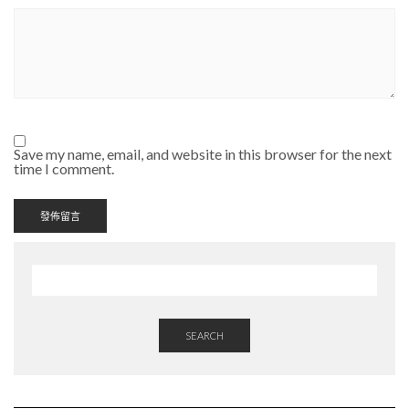
Save my name, email, and website in this browser for the next
time I comment.
SEARCH