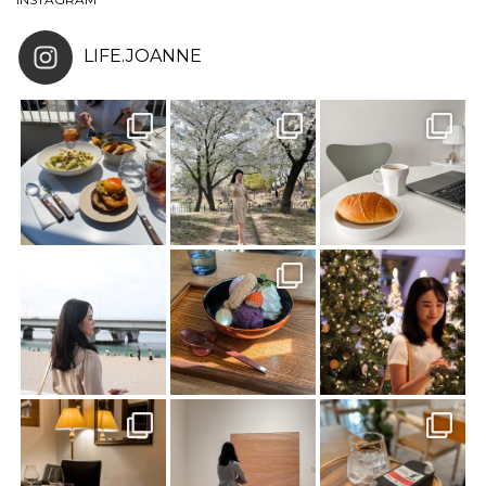
LIFE.JOANNE