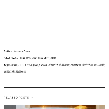
Author:
Joanne Chen
Filed Under:
旅宿
,
旅行
,
設計旅店
,
釜山
,
韓國
Tags:
Busan
,
HOTEL Kyung Sung
,
korea
,
경성여관
,
京城旅館
,
西面住宿
,
釜山住宿
,
釜山旅遊
,
韓國住宿
,
韓國旅遊
RELATED POSTS